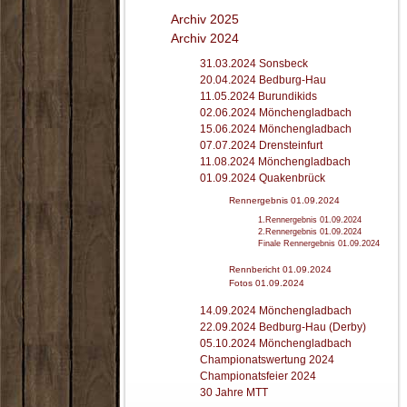
Archiv 2025
Archiv 2024
31.03.2024 Sonsbeck
20.04.2024 Bedburg-Hau
11.05.2024 Burundikids
02.06.2024 Mönchengladbach
15.06.2024 Mönchengladbach
07.07.2024 Drensteinfurt
11.08.2024 Mönchengladbach
01.09.2024 Quakenbrück
Rennergebnis 01.09.2024
1.Rennergebnis 01.09.2024
2.Rennergebnis 01.09.2024
Finale Rennergebnis 01.09.2024
Rennbericht 01.09.2024
Fotos 01.09.2024
14.09.2024 Mönchengladbach
22.09.2024 Bedburg-Hau (Derby)
05.10.2024 Mönchengladbach
Championatswertung 2024
Championatsfeier 2024
30 Jahre MTT