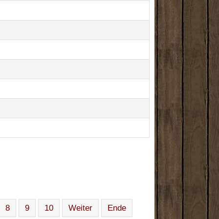
8
9
10
Weiter
Ende