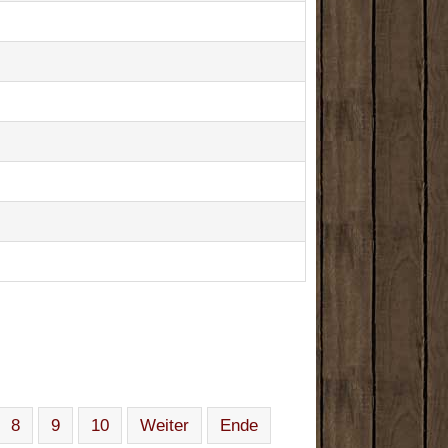
8
9
10
Weiter
Ende