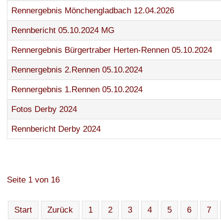
Rennergebnis Mönchengladbach 12.04.2026
Rennbericht 05.10.2024 MG
Rennergebnis Bürgertraber Herten-Rennen 05.10.2024
Rennergebnis 2.Rennen 05.10.2024
Rennergebnis 1.Rennen 05.10.2024
Fotos Derby 2024
Rennbericht Derby 2024
Seite 1 von 16
Start
Zurück
1
2
3
4
5
6
7