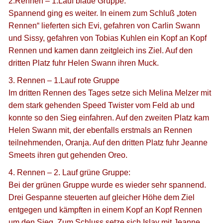
2.Rennen – 1.Lauf blaue Gruppe:
Spannend ging es weiter. In einem zum Schluß „toten
Rennen“ lieferten sich Evi, gefahren von Carlin Swann
und Sissy, gefahren von Tobias Kuhlen ein Kopf an Kopf
Rennen und kamen dann zeitgleich ins Ziel. Auf den
dritten Platz fuhr Helen Swann ihren Muck.
3. Rennen – 1.Lauf rote Gruppe
Im dritten Rennen des Tages setze sich Melina Melzer mit
dem stark gehenden Speed Twister vom Feld ab und
konnte so den Sieg einfahren. Auf den zweiten Platz kam
Helen Swann mit, der ebenfalls erstmals an Rennen
teilnehmenden, Oranja. Auf den dritten Platz fuhr Jeanne
Smeets ihren gut gehenden Oreo.
4. Rennen – 2. Lauf grüne Gruppe:
Bei der grünen Gruppe wurde es wieder sehr spannend.
Drei Gespanne steuerten auf gleicher Höhe dem Ziel
entgegen und kämpften in einem Kopf an Kopf Rennen
um den Sieg. Zum Schluss setze sich Islay mit Jeanne