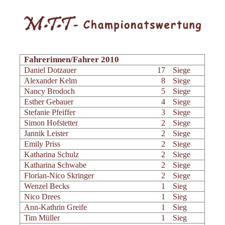
Fahrerinnen/Fahrer 2010
Daniel Dotzauer
17
Siege
Alexander Kelm
8
Siege
Nancy Brodoch
5
Siege
Esther Gebauer
4
Siege
Stefanie Pfeiffer
3
Siege
Simon Hofstetter
2
Siege
Jannik Leister
2
Siege
Emily Priss
2
Siege
Katharina Schulz
2
Siege
Katharina Schwabe
2
Siege
Florian-Nico Skringer
2
Siege
Wenzel Becks
1
Sieg
Nico Drees
1
Sieg
Ann-Kathrin Greife
1
Sieg
Tim Müller
1
Sieg