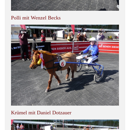
Polli mit Wenzel Becks
Krümel mit Daniel Dotzauer