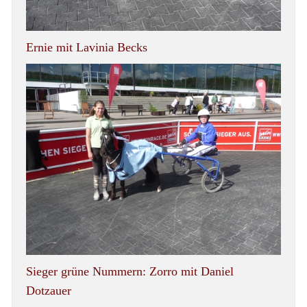
Ernie mit Lavinia Becks
Sieger grüne Nummern: Zorro mit Daniel
Dotzauer