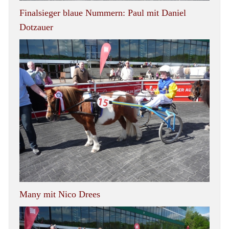
Finalsieger blaue Nummern: Paul mit Daniel
Dotzauer
Many mit Nico Drees