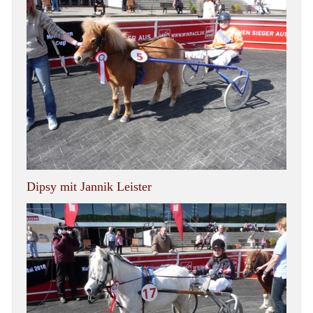
Dipsy mit Jannik Leister